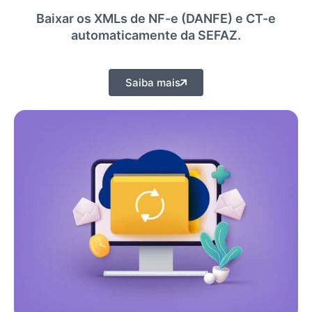
Baixar os XMLs de NF-e (DANFE) e CT-e
automaticamente da SEFAZ.​
Saiba mais