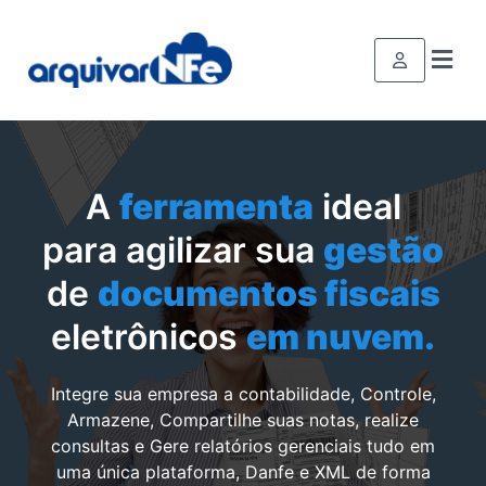
A
ferramenta
ideal
para agilizar sua
gestão
de
documentos fiscais
eletrônicos
em nuvem.
Integre sua empresa a contabilidade, Controle,
Armazene, Compartilhe suas notas, realize
consultas e Gere relatórios gerenciais tudo em
uma única plataforma, Danfe e XML de forma