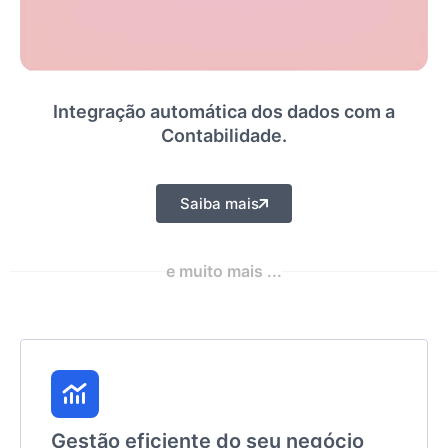
Integração automática dos dados com a
Contabilidade.
Saiba mais
e muito mais ...
Gestão eficiente do seu negócio