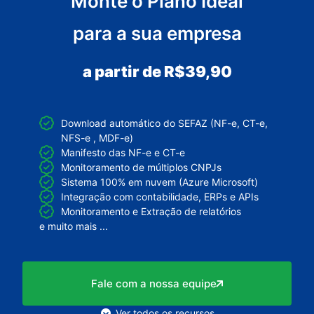
Monte o Plano Ideal
para a sua empresa
a partir de R$39,90
Download automático do SEFAZ (NF-e​, CT-e,
NFS-e , MDF-e)
Manifesto das NF-e e CT-e
Monitoramento de múltiplos CNPJs
Sistema 100% em nuvem (Azure Microsoft)
Integração com contabilidade, ERPs e APIs
Monitoramento e Extração de relatórios
e muito mais ...
Fale com a nossa equipe
Ver todos os recursos